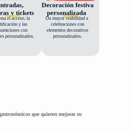
ntradas,
Decoración festiva
ras y tickets
personalizada
ona el acceso, la
Da mayor visibilidad a
tificación y las
celebraciones con
sumiciones con
elementos decorativos
les personalizados.
personalizados.
s gastronómicos que quieren mejorar su