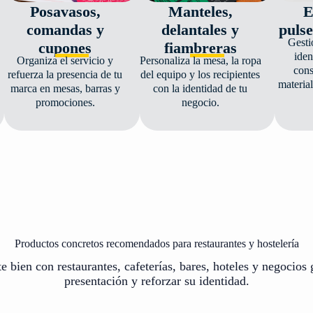
Posavasos,
Manteles,
E
comandas y
delantales y
pulse
Gesti
cupones
fiambreras
iden
Organiza el servicio y
Personaliza la mesa, la ropa
con
refuerza la presencia de tu
del equipo y los recipientes
materia
marca en mesas, barras y
con la identidad de tu
promociones.
negocio.
Productos concretos recomendados para restaurantes y hostelería
 bien con restaurantes, cafeterías, bares, hoteles y negocio
presentación y reforzar su identidad.