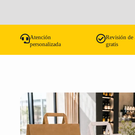
Atención
Revisión de 
personalizada
gratis