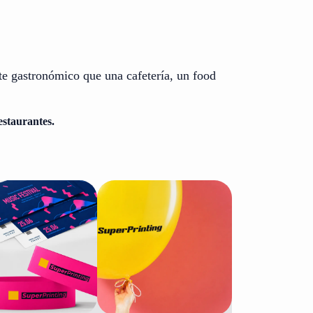
te gastronómico que una cafetería, un food
estaurantes.