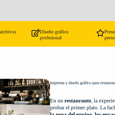
archivos
Diseño gráfico
Pres
profesional
perso
Imprenta y diseño gráfico para restauran
En un
restaurante
, la experi
probar el primer plato. La fa
la ropa del equipo, los enva