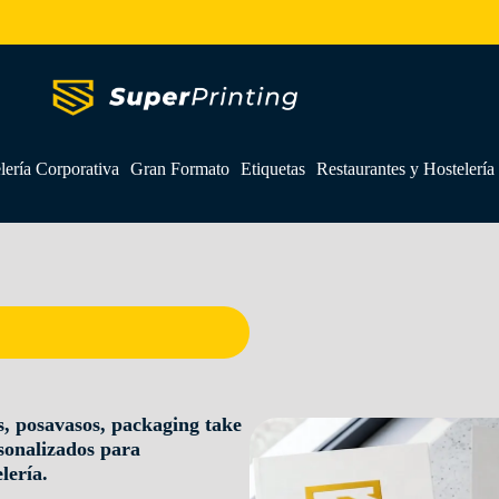
lería Corporativa
Gran Formato
Etiquetas
Restaurantes y Hostelería
, posavasos, packaging take
rsonalizados para
lería.