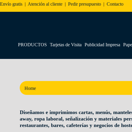
Envío gratis
|
Atención al cliente
|
Pedir presupuesto
|
Contacto
PRODUCTOS
Tarjetas de Visita
Publicidad Impresa
Pape
Home
Diseñamos e imprimimos cartas, menús, manteles
away, ropa laboral, señalización y materiales pe
restaurantes, bares, cafeterías y negocios de hoste