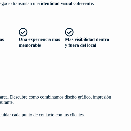
negocio transmitan una
identidad visual coherente,
ás
Una experiencia más
Más visibilidad dentro
memorable
y fuera del local
e marca. Descubre cómo combinamos diseño gráfico, impresión
aurante.
uidar cada punto de contacto con tus clientes.