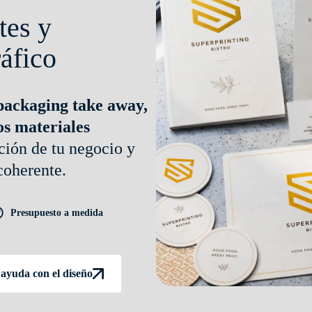
tes y
ráfico
 packaging take away,
ros materiales
ción de tu negocio y
coherente.
Presupuesto a medida
 ayuda con el diseño