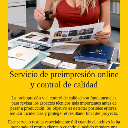
Servicio de preimpresión online
y control de calidad
La preimpresión y el control de calidad son fundamentales
para revisar los aspectos técnicos más importantes antes de
pasar a producción. Su objetivo es detectar posibles errores,
reducir incidencias y proteger el resultado final del proyecto.
Este servicio resulta especialmente útil cuando el archivo lo ha
preparado el propio cliente o cuando el pedido requiere una