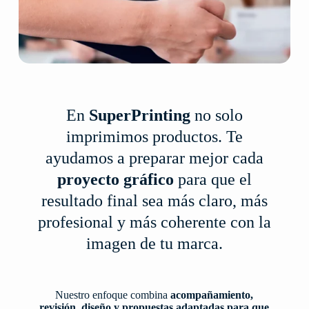
En
SuperPrinting
no solo
imprimimos productos. Te
ayudamos a preparar mejor cada
proyecto gráfico
para que el
resultado final sea más claro, más
profesional y más coherente con la
imagen de tu marca.
Nuestro enfoque combina
acompañamiento,
revisión, diseño y propuestas adaptadas para que