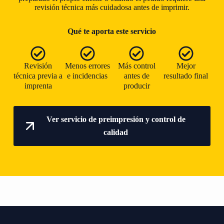
revisión técnica más cuidadosa antes de imprimir.
Qué te aporta este servicio
Revisión
Menos errores
Más control
Mejor
técnica previa a
e incidencias
antes de
resultado final
imprenta
producir
Ver servicio de preimpresión y control de
calidad