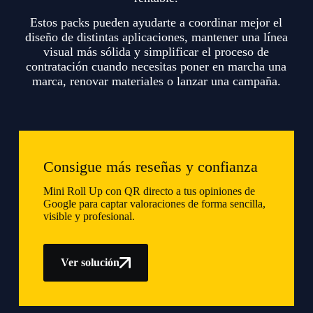
Estos packs pueden ayudarte a coordinar mejor el
diseño de distintas aplicaciones, mantener una línea
visual más sólida y simplificar el proceso de
contratación cuando necesitas poner en marcha una
marca, renovar materiales o lanzar una campaña.
Consigue más reseñas y confianza
Mini Roll Up con QR directo a tus opiniones de
Google para captar valoraciones de forma sencilla,
visible y profesional.
Ver solución