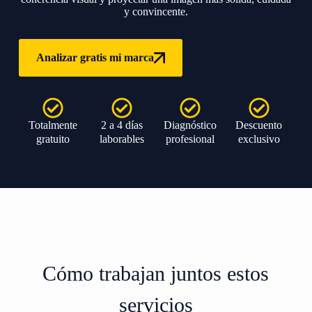
y convincente.
Analizar gratis mi marca
Totalmente
2 a 4 días
Diagnóstico
Descuento
gratuito
laborables
profesional
exclusivo
Cómo trabajan juntos estos
servicios