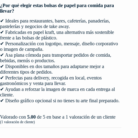
¿Por qué elegir estas bolsas de papel para comida para
llevar?
✔ Ideales para restaurantes, bares, cafeterías, panaderías,
pastelerías y negocios de take away.
✔ Fabricadas en papel kraft, una alternativa más sostenible
frente a las bolsas de plástico.
✔ Personalización con logotipo, mensaje, diseño corporativo
o imagen de campaña.
✔ Asa plana cómoda para transportar pedidos de comida,
bebidas, menús o productos.
✔ Disponibles en dos tamaños para adaptarse mejor a
diferentes tipos de pedidos.
✔ Perfectas para delivery, recogida en local, eventos
gastronómicos y venta para llevar.
✔ Ayudan a reforzar la imagen de marca en cada entrega al
cliente.
✔ Diseño gráfico opcional si no tienes tu arte final preparado.
Valorado con
5.00
de 5 en base a
1
valoración de un cliente
(
1
valoración de cliente)