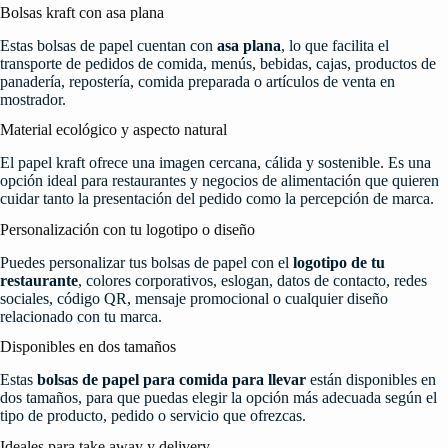
Bolsas kraft con asa plana
Estas bolsas de papel cuentan con
asa plana
, lo que facilita el
transporte de pedidos de comida, menús, bebidas, cajas, productos de
panadería, repostería, comida preparada o artículos de venta en
mostrador.
Material ecológico y aspecto natural
El papel kraft ofrece una imagen cercana, cálida y sostenible. Es una
opción ideal para restaurantes y negocios de alimentación que quieren
cuidar tanto la presentación del pedido como la percepción de marca.
Personalización con tu logotipo o diseño
Puedes personalizar tus bolsas de papel con el
logotipo de tu
restaurante
, colores corporativos, eslogan, datos de contacto, redes
sociales, código QR, mensaje promocional o cualquier diseño
relacionado con tu marca.
Disponibles en dos tamaños
Estas
bolsas de papel para comida para llevar
están disponibles en
dos tamaños, para que puedas elegir la opción más adecuada según el
tipo de producto, pedido o servicio que ofrezcas.
Ideales para take away y delivery