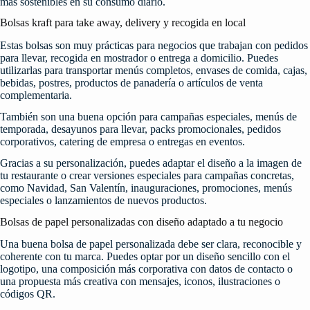
más sostenibles en su consumo diario.
Bolsas kraft para take away, delivery y recogida en local
Estas bolsas son muy prácticas para negocios que trabajan con pedidos
para llevar, recogida en mostrador o entrega a domicilio. Puedes
utilizarlas para transportar menús completos, envases de comida, cajas,
bebidas, postres, productos de panadería o artículos de venta
complementaria.
También son una buena opción para campañas especiales, menús de
temporada, desayunos para llevar, packs promocionales, pedidos
corporativos, catering de empresa o entregas en eventos.
Gracias a su personalización, puedes adaptar el diseño a la imagen de
tu restaurante o crear versiones especiales para campañas concretas,
como Navidad, San Valentín, inauguraciones, promociones, menús
especiales o lanzamientos de nuevos productos.
Bolsas de papel personalizadas con diseño adaptado a tu negocio
Una buena bolsa de papel personalizada debe ser clara, reconocible y
coherente con tu marca. Puedes optar por un diseño sencillo con el
logotipo, una composición más corporativa con datos de contacto o
una propuesta más creativa con mensajes, iconos, ilustraciones o
códigos QR.