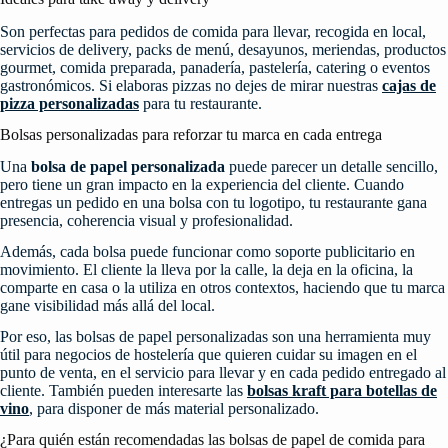
Son perfectas para pedidos de comida para llevar, recogida en local,
servicios de delivery, packs de menú, desayunos, meriendas, productos
gourmet, comida preparada, panadería, pastelería, catering o eventos
gastronómicos. Si elaboras pizzas no dejes de mirar nuestras
cajas de
pizza personalizadas
para tu restaurante.
Bolsas personalizadas para reforzar tu marca en cada entrega
Una
bolsa de papel personalizada
puede parecer un detalle sencillo,
pero tiene un gran impacto en la experiencia del cliente. Cuando
entregas un pedido en una bolsa con tu logotipo, tu restaurante gana
presencia, coherencia visual y profesionalidad.
Además, cada bolsa puede funcionar como soporte publicitario en
movimiento. El cliente la lleva por la calle, la deja en la oficina, la
comparte en casa o la utiliza en otros contextos, haciendo que tu marca
gane visibilidad más allá del local.
Por eso, las bolsas de papel personalizadas son una herramienta muy
útil para negocios de hostelería que quieren cuidar su imagen en el
punto de venta, en el servicio para llevar y en cada pedido entregado al
cliente. También pueden interesarte las
bolsas kraft para botellas de
vino
, para disponer de más material personalizado.
¿Para quién están recomendadas las bolsas de papel de comida para