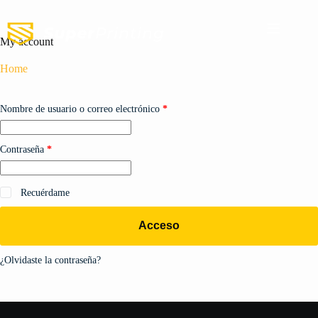
My account
Home
Nombre de usuario o correo electrónico
*
Contraseña
*
Recuérdame
Acceso
¿Olvidaste la contraseña?