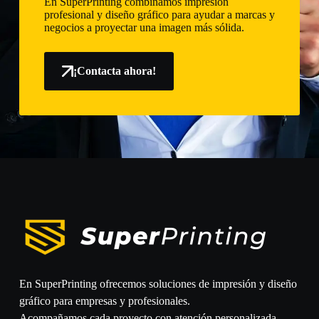
En SuperPrinting combinamos impresión
profesional y diseño gráfico para ayudar a marcas y
negocios a proyectar una imagen más sólida.
¡Contacta ahora!
En SuperPrinting ofrecemos soluciones de impresión y diseño
gráfico para empresas y profesionales.
Acompañamos cada proyecto con atención personalizada,