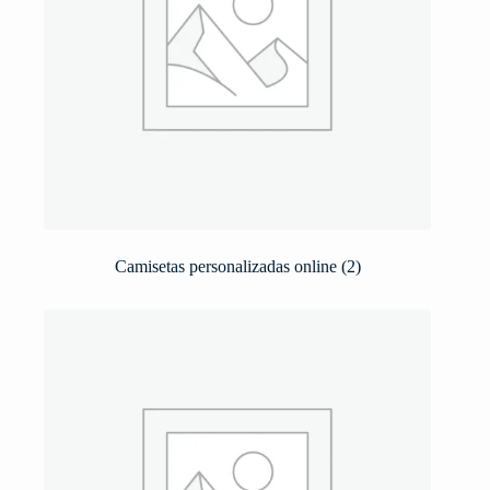
Camisetas personalizadas online
(2)