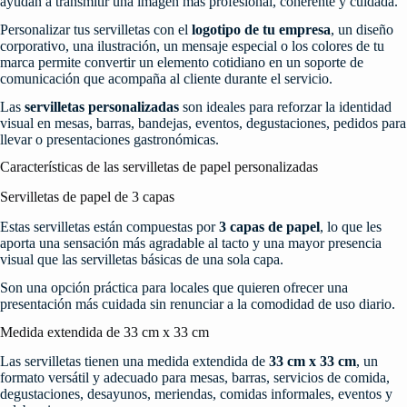
ayudan a transmitir una imagen más profesional, coherente y cuidada.
Personalizar tus servilletas con el
logotipo de tu empresa
, un diseño
corporativo, una ilustración, un mensaje especial o los colores de tu
marca permite convertir un elemento cotidiano en un soporte de
comunicación que acompaña al cliente durante el servicio.
Las
servilletas personalizadas
son ideales para reforzar la identidad
visual en mesas, barras, bandejas, eventos, degustaciones, pedidos para
llevar o presentaciones gastronómicas.
Características de las servilletas de papel personalizadas
Servilletas de papel de 3 capas
Estas servilletas están compuestas por
3 capas de papel
, lo que les
aporta una sensación más agradable al tacto y una mayor presencia
visual que las servilletas básicas de una sola capa.
Son una opción práctica para locales que quieren ofrecer una
presentación más cuidada sin renunciar a la comodidad de uso diario.
Medida extendida de 33 cm x 33 cm
Las servilletas tienen una medida extendida de
33 cm x 33 cm
, un
formato versátil y adecuado para mesas, barras, servicios de comida,
degustaciones, desayunos, meriendas, comidas informales, eventos y