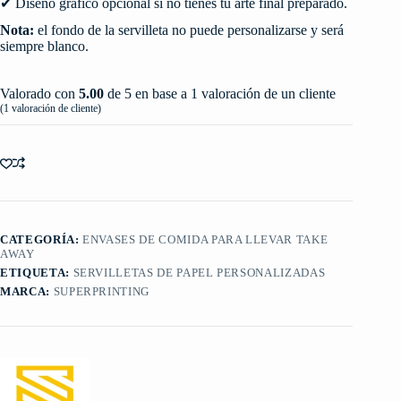
✔ Diseño gráfico opcional si no tienes tu arte final preparado.
Nota:
el fondo de la servilleta no puede personalizarse y será
siempre blanco.
Valorado con
5.00
de 5 en base a
1
valoración de un cliente
(
1
valoración de cliente)
CATEGORÍA:
ENVASES DE COMIDA PARA LLEVAR TAKE
AWAY
ETIQUETA:
SERVILLETAS DE PAPEL PERSONALIZADAS
MARCA:
SUPERPRINTING