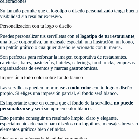
celebraciones.
Su tamaño permite que el logotipo o diseño personalizado tenga buena
visibilidad sin resultar excesivo.
Personalización con tu logo o diseño
Puedes personalizar tus servilletas con el
logotipo de tu restaurante
,
una frase corporativa, un mensaje especial, una ilustración, un icono,
un patrón gráfico o cualquier diseño relacionado con tu marca.
Son perfectas para reforzar la imagen corporativa de restaurantes,
cafeterías, bares, pastelerías, hoteles, caterings, food trucks, empresas
organizadoras de eventos y marcas gastronómicas.
Impresión a todo color sobre fondo blanco
Las servilletas pueden imprimirse
a todo color
con tu logo o diseño
propio. Si eliges una impresión parcial, el fondo será blanco.
Es importante tener en cuenta que el fondo de la servilleta
no puede
personalizarse
y será siempre en color blanco.
Esto permite conseguir un resultado limpio, claro y elegante,
especialmente adecuado para diseños con logotipos, mensajes breves o
elementos gráficos bien definidos.
Ideales para reforzar la identidad corporativa