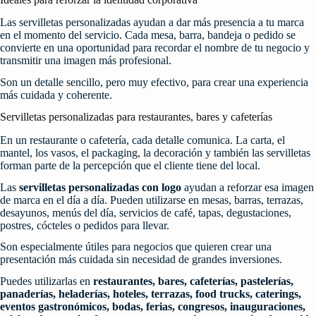
Las servilletas personalizadas ayudan a dar más presencia a tu marca
en el momento del servicio. Cada mesa, barra, bandeja o pedido se
convierte en una oportunidad para recordar el nombre de tu negocio y
transmitir una imagen más profesional.
Son un detalle sencillo, pero muy efectivo, para crear una experiencia
más cuidada y coherente.
Servilletas personalizadas para restaurantes, bares y cafeterías
En un restaurante o cafetería, cada detalle comunica. La carta, el
mantel, los vasos, el packaging, la decoración y también las servilletas
forman parte de la percepción que el cliente tiene del local.
Las
servilletas personalizadas con logo
ayudan a reforzar esa imagen
de marca en el día a día. Pueden utilizarse en mesas, barras, terrazas,
desayunos, menús del día, servicios de café, tapas, degustaciones,
postres, cócteles o pedidos para llevar.
Son especialmente útiles para negocios que quieren crear una
presentación más cuidada sin necesidad de grandes inversiones.
Puedes utilizarlas en
restaurantes, bares, cafeterías, pastelerías,
panaderías, heladerías, hoteles, terrazas, food trucks, caterings,
eventos gastronómicos, bodas, ferias, congresos, inauguraciones,