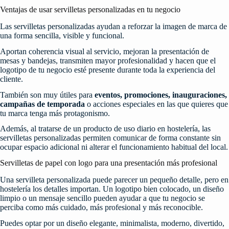
Ventajas de usar servilletas personalizadas en tu negocio
Las servilletas personalizadas ayudan a reforzar la imagen de marca de
una forma sencilla, visible y funcional.
Aportan coherencia visual al servicio, mejoran la presentación de
mesas y bandejas, transmiten mayor profesionalidad y hacen que el
logotipo de tu negocio esté presente durante toda la experiencia del
cliente.
También son muy útiles para
eventos, promociones, inauguraciones,
campañas de temporada
o acciones especiales en las que quieres que
tu marca tenga más protagonismo.
Además, al tratarse de un producto de uso diario en hostelería, las
servilletas personalizadas permiten comunicar de forma constante sin
ocupar espacio adicional ni alterar el funcionamiento habitual del local.
Servilletas de papel con logo para una presentación más profesional
Una servilleta personalizada puede parecer un pequeño detalle, pero en
hostelería los detalles importan. Un logotipo bien colocado, un diseño
limpio o un mensaje sencillo pueden ayudar a que tu negocio se
perciba como más cuidado, más profesional y más reconocible.
Puedes optar por un diseño elegante, minimalista, moderno, divertido,