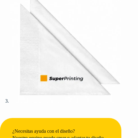
¿Necesitas ayuda con el diseño?
Nuestro equipo puede crear o adaptar tu diseño