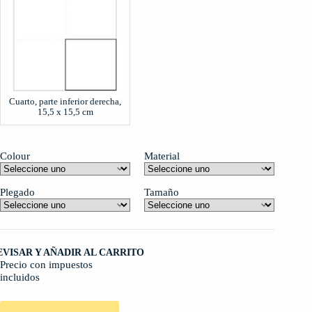
Cuarto, parte inferior derecha,
15,5 x 15,5 cm
Colour
Material
Plegado
Tamaño
EVISAR Y AÑADIR AL CARRITO
Precio con impuestos
incluidos