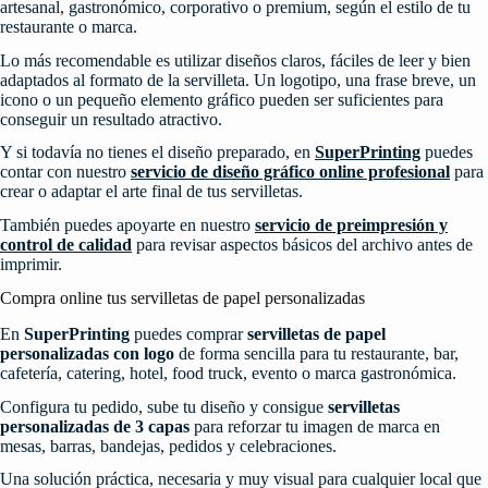
artesanal, gastronómico, corporativo o premium, según el estilo de tu
restaurante o marca.
Lo más recomendable es utilizar diseños claros, fáciles de leer y bien
adaptados al formato de la servilleta. Un logotipo, una frase breve, un
icono o un pequeño elemento gráfico pueden ser suficientes para
conseguir un resultado atractivo.
Y si todavía no tienes el diseño preparado, en
SuperPrinting
puedes
contar con nuestro
servicio de diseño gráfico online profesional
para
crear o adaptar el arte final de tus servilletas.
También puedes apoyarte en nuestro
servicio de preimpresión y
control de calidad
para revisar aspectos básicos del archivo antes de
imprimir.
Compra online tus servilletas de papel personalizadas
En
SuperPrinting
puedes comprar
servilletas de papel
personalizadas con logo
de forma sencilla para tu restaurante, bar,
cafetería, catering, hotel, food truck, evento o marca gastronómica.
Configura tu pedido, sube tu diseño y consigue
servilletas
personalizadas de 3 capas
para reforzar tu imagen de marca en
mesas, barras, bandejas, pedidos y celebraciones.
Una solución práctica, necesaria y muy visual para cualquier local que