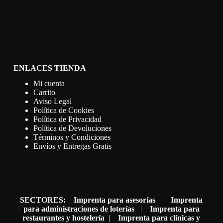
ENLACES TIENDA
Mi cuenta
Carrito
Aviso Legal
Política de Cookies
Política de Privacidad
Política de Devoluciones
Términos y Condiciones
Envíos y Entregas Gratis
SECTORES:
Imprenta para asesorías
|
Imprenta
para administraciones de loterías
|
Imprenta para
restaurantes y hostelería
|
Imprenta para clínicas y