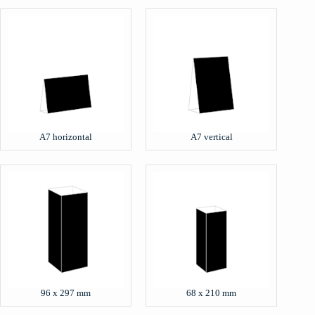
A7 horizontal
A7 vertical
96 x 297 mm
68 x 210 mm