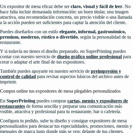
Un expositor de mesa eficaz debe ser
claro, visual y fácil de leer
. No
hace falta incluir demasiada información: un buen titular, una imagen
atractiva, una recomendación concreta, un precio visible o una llamada
a la acción pueden ser suficientes para captar la atención del cliente.
Puedes diseñarlos con un estilo
elegante, informal, gastronómico,
premium, moderno, rústico o divertido
, según la personalidad de tu
restaurante.
Y si todavía no tienes el diseño preparado, en SuperPrinting puedes
contar con nuestro servicio de
diseño gráfico online profesional
para
crear o adaptar el arte final de tus expositores.
También puedes apoyarte en nuestro servicio de
preimpresión y
control de calidad
para revisar aspectos básicos del archivo antes de
imprimir.
Compra online tus expositores de mesa plegables personalizados
En
SuperPrinting
puedes comprar
cartas, menús y expositores de
restaurantes
de forma sencilla y preparar una comunicación más
visible, atractiva y profesional para tu restaurante, bar o cafetería.
Configura tu pedido, sube tu diseño y consigue expositores de mesa
personalizados para destacar tus especialidades, promociones, menús y
mensajes de marca justo donde más se ven: delante de tus clientes.