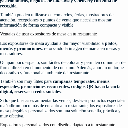
gastronómicos, negocios de take away y delivery con zona de
recogida
.
También pueden utilizarse en comercios, ferias, mostradores de
atención, recepciones o puntos de venta que necesiten mostrar
información de forma compacta y visible.
Ventajas de usar expositores de mesa en tu restaurante
Los expositores de mesa ayudan a dar mayor visibilidad a
platos,
menús y promociones
, reforzando la imagen de marca en mesas y
mostradores.
Ocupan poco espacio, son fáciles de colocar y permiten comunicar de
forma directa en el momento de consumo. Además, aportan un toque
decorativo y funcional al ambiente del restaurante.
También son muy útiles para
campañas temporales, menús
especiales, promociones recurrentes, códigos QR hacia la carta
digital, reservas o redes sociales
.
Si lo que buscas es aumentar las ventas, destacar productos especiales
o añadir un poco más de encanto a tu restaurante, los expositores de
mesa plegables personalizados son una solución sencilla, práctica y
muy efectiva.
Expositores personalizados con diseño adaptado a tu restaurante