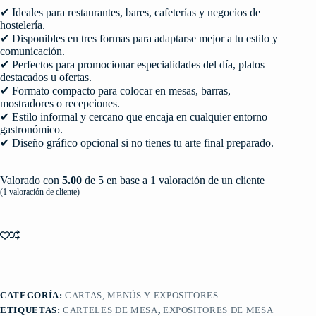
✔ Ideales para restaurantes, bares, cafeterías y negocios de
hostelería.
✔ Disponibles en tres formas para adaptarse mejor a tu estilo y
comunicación.
✔ Perfectos para promocionar especialidades del día, platos
destacados u ofertas.
✔ Formato compacto para colocar en mesas, barras,
mostradores o recepciones.
✔ Estilo informal y cercano que encaja en cualquier entorno
gastronómico.
✔ Diseño gráfico opcional si no tienes tu arte final preparado.
Valorado con
5.00
de 5 en base a
1
valoración de un cliente
(
1
valoración de cliente)
CATEGORÍA:
CARTAS, MENÚS Y EXPOSITORES
ETIQUETAS:
CARTELES DE MESA
,
EXPOSITORES DE MESA