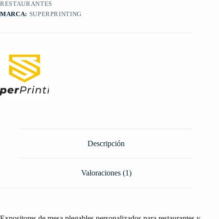
RESTAURANTES
MARCA:
SUPERPRINTING
Descripción
Valoraciones (1)
Expositores de mesa plegables personalizados para restaurantes y