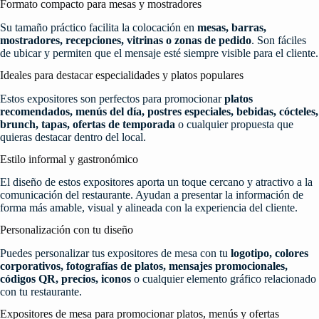
Formato compacto para mesas y mostradores
Su tamaño práctico facilita la colocación en
mesas, barras,
mostradores, recepciones, vitrinas o zonas de pedido
. Son fáciles
de ubicar y permiten que el mensaje esté siempre visible para el cliente.
Ideales para destacar especialidades y platos populares
Estos expositores son perfectos para promocionar
platos
recomendados, menús del día, postres especiales, bebidas, cócteles,
brunch, tapas, ofertas de temporada
o cualquier propuesta que
quieras destacar dentro del local.
Estilo informal y gastronómico
El diseño de estos expositores aporta un toque cercano y atractivo a la
comunicación del restaurante. Ayudan a presentar la información de
forma más amable, visual y alineada con la experiencia del cliente.
Personalización con tu diseño
Puedes personalizar tus expositores de mesa con tu
logotipo, colores
corporativos, fotografías de platos, mensajes promocionales,
códigos QR, precios, iconos
o cualquier elemento gráfico relacionado
con tu restaurante.
Expositores de mesa para promocionar platos, menús y ofertas