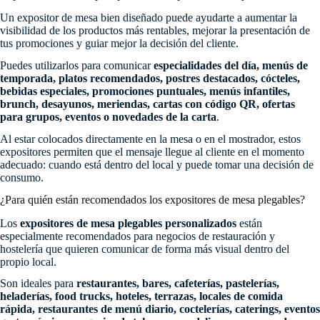
Un expositor de mesa bien diseñado puede ayudarte a aumentar la
visibilidad de los productos más rentables, mejorar la presentación de
tus promociones y guiar mejor la decisión del cliente.
Puedes utilizarlos para comunicar
especialidades del día, menús de
temporada, platos recomendados, postres destacados, cócteles,
bebidas especiales, promociones puntuales, menús infantiles,
brunch, desayunos, meriendas, cartas con código QR, ofertas
para grupos, eventos o novedades de la carta
.
Al estar colocados directamente en la mesa o en el mostrador, estos
expositores permiten que el mensaje llegue al cliente en el momento
adecuado: cuando está dentro del local y puede tomar una decisión de
consumo.
¿Para quién están recomendados los expositores de mesa plegables?
Los
expositores de mesa plegables personalizados
están
especialmente recomendados para negocios de restauración y
hostelería que quieren comunicar de forma más visual dentro del
propio local.
Son ideales para
restaurantes, bares, cafeterías, pastelerías,
heladerías, food trucks, hoteles, terrazas, locales de comida
rápida, restaurantes de menú diario, coctelerías, caterings, eventos