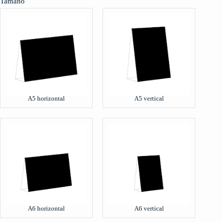
Tamaño
A5 horizontal
A5 vertical
A6 horizontal
A6 vertical