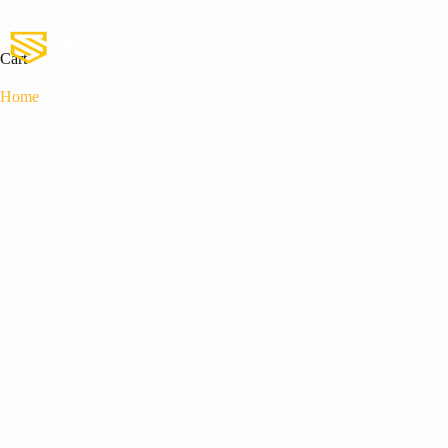
Cart
Home