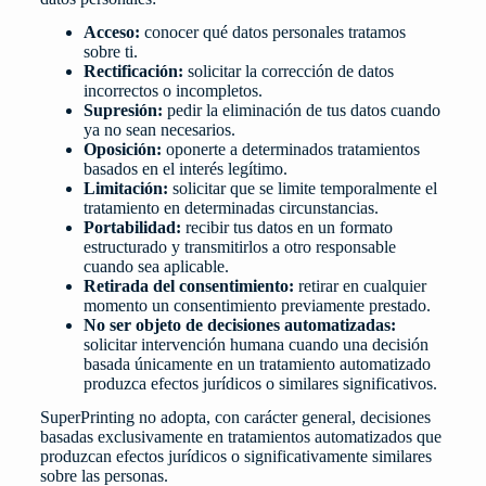
Acceso:
conocer qué datos personales tratamos
sobre ti.
Rectificación:
solicitar la corrección de datos
incorrectos o incompletos.
Supresión:
pedir la eliminación de tus datos cuando
ya no sean necesarios.
Oposición:
oponerte a determinados tratamientos
basados en el interés legítimo.
Limitación:
solicitar que se limite temporalmente el
tratamiento en determinadas circunstancias.
Portabilidad:
recibir tus datos en un formato
estructurado y transmitirlos a otro responsable
cuando sea aplicable.
Retirada del consentimiento:
retirar en cualquier
momento un consentimiento previamente prestado.
No ser objeto de decisiones automatizadas:
solicitar intervención humana cuando una decisión
basada únicamente en un tratamiento automatizado
produzca efectos jurídicos o similares significativos.
SuperPrinting no adopta, con carácter general, decisiones
basadas exclusivamente en tratamientos automatizados que
produzcan efectos jurídicos o significativamente similares
sobre las personas.