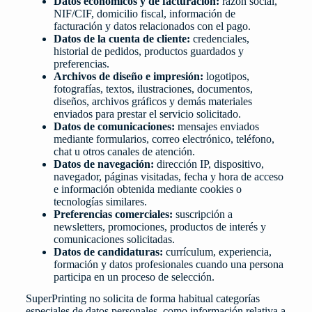
Datos económicos y de facturación:
razón social,
NIF/CIF, domicilio fiscal, información de
facturación y datos relacionados con el pago.
Datos de la cuenta de cliente:
credenciales,
historial de pedidos, productos guardados y
preferencias.
Archivos de diseño e impresión:
logotipos,
fotografías, textos, ilustraciones, documentos,
diseños, archivos gráficos y demás materiales
enviados para prestar el servicio solicitado.
Datos de comunicaciones:
mensajes enviados
mediante formularios, correo electrónico, teléfono,
chat u otros canales de atención.
Datos de navegación:
dirección IP, dispositivo,
navegador, páginas visitadas, fecha y hora de acceso
e información obtenida mediante cookies o
tecnologías similares.
Preferencias comerciales:
suscripción a
newsletters, promociones, productos de interés y
comunicaciones solicitadas.
Datos de candidaturas:
currículum, experiencia,
formación y datos profesionales cuando una persona
participa en un proceso de selección.
SuperPrinting no solicita de forma habitual categorías
especiales de datos personales, como información relativa a