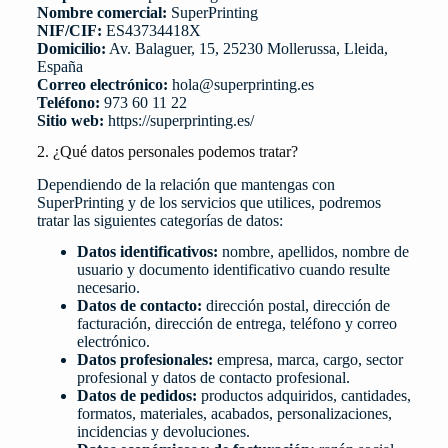
Nombre comercial:
SuperPrinting
NIF/CIF:
ES43734418X
Domicilio:
Av. Balaguer, 15, 25230 Mollerussa, Lleida,
España
Correo electrónico:
hola@superprinting.es
Teléfono:
973 60 11 22
Sitio web:
https://superprinting.es/
2. ¿Qué datos personales podemos tratar?
Dependiendo de la relación que mantengas con
SuperPrinting y de los servicios que utilices, podremos
tratar las siguientes categorías de datos:
Datos identificativos:
nombre, apellidos, nombre de
usuario y documento identificativo cuando resulte
necesario.
Datos de contacto:
dirección postal, dirección de
facturación, dirección de entrega, teléfono y correo
electrónico.
Datos profesionales:
empresa, marca, cargo, sector
profesional y datos de contacto profesional.
Datos de pedidos:
productos adquiridos, cantidades,
formatos, materiales, acabados, personalizaciones,
incidencias y devoluciones.