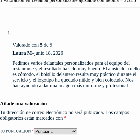
1 valoración en
Delantal personalizable ajustable con hebilla – SOLS
Valorado con
5
de 5
Laura M
–
junio 18, 2026
Pedimos varios delantales personalizados para el equipo del
restaurante y el resultado ha sido muy bueno. El ajuste del cuello
es cómodo, el bolsillo delantero resulta muy práctico durante el
servicio y el logotipo ha quedado nítido y bien colocado. Nos
han ayudado a dar una imagen más uniforme y profesional
Añade una valoración
Tu dirección de correo electrónico no será publicada.
Los campos
obligatorios están marcados con
*
TU PUNTUACIÓN
*