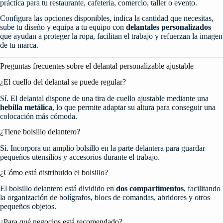
práctica para tu restaurante, cafetería, comercio, taller o evento.
Configura las opciones disponibles, indica la cantidad que necesitas,
sube tu diseño y equipa a tu equipo con
delantales personalizados
que ayudan a proteger la ropa, facilitan el trabajo y refuerzan la imagen
de tu marca.
Preguntas frecuentes sobre el delantal personalizable ajustable
¿El cuello del delantal se puede regular?
Sí. El delantal dispone de una tira de cuello ajustable mediante una
hebilla metálica
, lo que permite adaptar su altura para conseguir una
colocación más cómoda.
¿Tiene bolsillo delantero?
Sí. Incorpora un amplio bolsillo en la parte delantera para guardar
pequeños utensilios y accesorios durante el trabajo.
¿Cómo está distribuido el bolsillo?
El bolsillo delantero está dividido en
dos compartimentos
, facilitando
la organización de bolígrafos, blocs de comandas, abridores y otros
pequeños objetos.
¿Para qué negocios está recomendado?