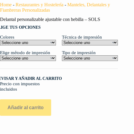
Home
-
Restaurantes y Hostelería
-
Manteles, Delantales y
Fiambreras Personalizadas
Delantal personalizable ajustable con hebilla – SOLS
LIGE TUS OPCIONES
Colores
Técnica de impresión
Elige método de impresión
Tipo de impresión
EVISAR Y AÑADIR AL CARRITO
Precio con impuestos
incluidos
Añadir al carrito