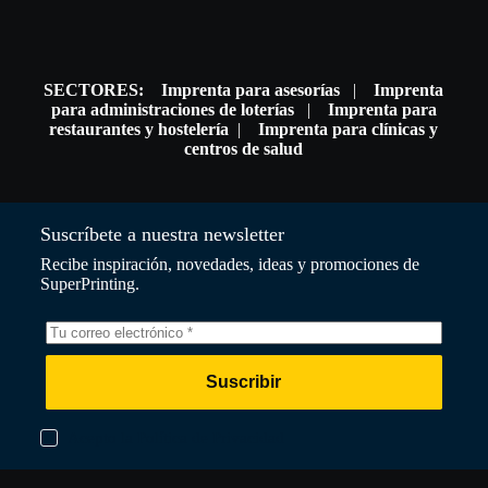
SECTORES:
Imprenta para asesorías
|
Imprenta
para administraciones de loterías
|
Imprenta para
restaurantes y hostelería
|
Imprenta para clínicas y
centros de salud
Suscríbete a nuestra newsletter
Recibe inspiración, novedades, ideas y promociones de
SuperPrinting.
Suscribir
Acepto la Política de Privacidad