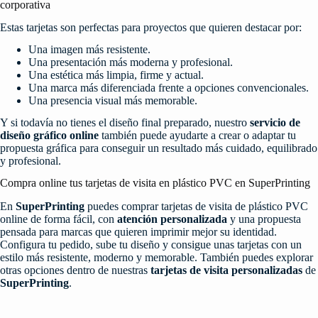
corporativa
Estas tarjetas son perfectas para proyectos que quieren destacar por:
Una imagen más resistente.
Una presentación más moderna y profesional.
Una estética más limpia, firme y actual.
Una marca más diferenciada frente a opciones convencionales.
Una presencia visual más memorable.
Y si todavía no tienes el diseño final preparado, nuestro
servicio de
diseño gráfico online
también puede ayudarte a crear o adaptar tu
propuesta gráfica para conseguir un resultado más cuidado, equilibrado
y profesional.
Compra online tus tarjetas de visita en plástico PVC en SuperPrinting
En
SuperPrinting
puedes comprar tarjetas de visita de plástico PVC
online de forma fácil, con
atención personalizada
y una propuesta
pensada para marcas que quieren imprimir mejor su identidad.
Configura tu pedido, sube tu diseño y consigue unas tarjetas con un
estilo más resistente, moderno y memorable. También puedes explorar
otras opciones dentro de nuestras
tarjetas de visita personalizadas
de
SuperPrinting
.