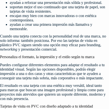
ayudan a reforzar una presentación más sólida y profesional.
soportan mejor el uso continuado que una tarjeta de papel, son
tarjetas de visita resistentes.
encajan muy bien con marcas innovadoras o con estética
contemporánea.
ayudan a crear una primera impresión más llamativa y
memorable.
Cuando una tarjeta conecta con la personalidad real de una marca, no
solo informa: también posiciona. Por eso las tarjetas de visita en
plástico PVC siguen siendo una opción muy eficaz para branding,
networking
y presentación comercial.
Personaliza el formato, la impresión y el estilo según tu marca
Puedes configurar diferentes elementos para adaptar el resultado a tu
identidad visual. Según las opciones disponibles, podrás elegir
impresión a una o dos caras y otras características que te ayuden a
conseguir una tarjeta más sobria, más corporativa o más impactante.
El resultado es una tarjeta con una estética muy versátil, ideal tanto
para marcas que buscan una imagen profesional y limpia como para
proyectos más atrevidos que quieren un soporte diferente, moderno y
con más presencia.
Tarjetas de visita en PVC con diseño adaptado a tu identidad