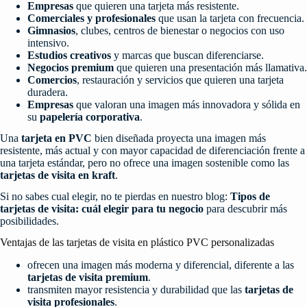
Empresas
que quieren una tarjeta más resistente.
Comerciales y profesionales
que usan la tarjeta con frecuencia.
Gimnasios
, clubes, centros de bienestar o negocios con uso
intensivo.
Estudios creativos
y marcas que buscan diferenciarse.
Negocios premium
que quieren una presentación más llamativa.
Comercios
, restauración y servicios que quieren una tarjeta
duradera.
Empresas
que valoran una imagen más innovadora y sólida en
su
papelería corporativa
.
Una
tarjeta en PVC
bien diseñada proyecta una imagen más
resistente, más actual y con mayor capacidad de diferenciación frente a
una tarjeta estándar, pero no ofrece una imagen sostenible como las
tarjetas de visita en kraft
.
Si no sabes cual elegir, no te pierdas en nuestro blog:
Tipos de
tarjetas de visita: cuál elegir para tu negocio
para descubrir más
posibilidades.
Ventajas de las tarjetas de visita en plástico PVC personalizadas
ofrecen una imagen más moderna y diferencial, diferente a las
tarjetas de visita premium
.
transmiten mayor resistencia y durabilidad que las
tarjetas de
visita profesionales
.