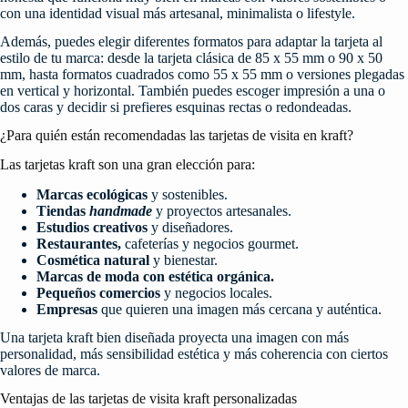
con una identidad visual más artesanal, minimalista o lifestyle.
Además, puedes elegir diferentes formatos para adaptar la tarjeta al
estilo de tu marca: desde la tarjeta clásica de 85 x 55 mm o 90 x 50
mm, hasta formatos cuadrados como 55 x 55 mm o versiones plegadas
en vertical y horizontal. También puedes escoger impresión a una o
dos caras y decidir si prefieres esquinas rectas o redondeadas.
¿Para quién están recomendadas las tarjetas de visita en kraft?
Las tarjetas kraft son una gran elección para:
Marcas ecológicas
y sostenibles.
Tiendas
handmade
y proyectos artesanales.
Estudios creativos
y diseñadores.
Restaurantes,
cafeterías y negocios gourmet.
Cosmética natural
y bienestar.
Marcas de moda con estética orgánica.
Pequeños comercios
y negocios locales.
Empresas
que quieren una imagen más cercana y auténtica.
Una tarjeta kraft bien diseñada proyecta una imagen con más
personalidad, más sensibilidad estética y más coherencia con ciertos
valores de marca.
Ventajas de las tarjetas de visita kraft personalizadas