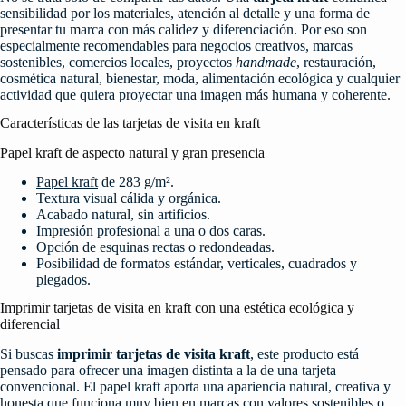
sensibilidad por los materiales, atención al detalle y una forma de
presentar tu marca con más calidez y diferenciación. Por eso son
especialmente recomendables para negocios creativos, marcas
sostenibles, comercios locales, proyectos
handmade
, restauración,
cosmética natural, bienestar, moda, alimentación ecológica y cualquier
actividad que quiera proyectar una imagen más humana y coherente.
Características de las tarjetas de visita en kraft
Papel kraft de aspecto natural y gran presencia
Papel kraft
de 283 g/m².
Textura visual cálida y orgánica.
Acabado natural, sin artificios.
Impresión profesional a una o dos caras.
Opción de esquinas rectas o redondeadas.
Posibilidad de formatos estándar, verticales, cuadrados y
plegados.
Imprimir tarjetas de visita en kraft con una estética ecológica y
diferencial
Si buscas
imprimir tarjetas de visita kraft
, este producto está
pensado para ofrecer una imagen distinta a la de una tarjeta
convencional. El papel kraft aporta una apariencia natural, creativa y
honesta que funciona muy bien en marcas con valores sostenibles o