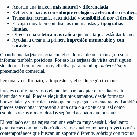
Aportan una imagen
más natural y diferenciada.
Refuerzan marcas con
enfoque ecológico, artesanal o creativo.
Transmiten cercanía, autenticidad y
sensibilidad por el detalle.
Encajan muy bien con diseños minimalistas y
tipografías
limpias.
Ofrecen una
estética más cálida
que una tarjeta estándar blanca.
Ayudan a crear una primera
impresión memorable y con
carácter.
Cuando una tarjeta conecta con el estilo real de una marca, no solo
informa: también posiciona. Por eso las tarjetas de visita kraft siguen
siendo una herramienta muy efectiva para branding,
networking
y
presentación comercial.
Personaliza el formato, la impresión y el estilo según tu marca
Puedes configurar varios elementos para adaptar el resultado a tu
identidad visual. Puedes elegir distintos tamaños, desde formatos
horizontales y verticales hasta opciones plegadas o cuadradas. También
puedes seleccionar impresión a una cara o a doble cara, así como
esquinas rectas o redondeadas según el acabado que busques.
El resultado es una tarjeta con una estética muy versátil, ideal tanto
para marcas con un estilo rústico y artesanal como para proyectos más
contemporáneos que buscan un soporte diferente, sobrio y con textura