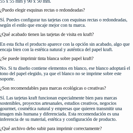
55 x 55 mm y 90 x 50 mm.
¿Puedo elegir esquinas rectas o redondeadas?
Sí. Puedes configurar tus tarjetas con esquinas rectas o redondeadas,
según el estilo que encaje mejor con tu marca.
¿Qué acabado tienen las tarjetas de visita en kraft?
En esta ficha el producto aparece con la opción sin acabado, algo que
encaja bien con la estética natural y auténtica del papel kraft.
¿Se puede imprimir tinta blanca sobre papel kraft?
No. Si tu diseño contiene elementos en blanco, ese blanco adoptará el
tono del papel elegido, ya que el blanco no se imprime sobre este
soporte.
¿Son recomendables para marcas ecológicas o creativas?
Sí. Las tarjetas kraft funcionan especialmente bien para marcas
sostenibles, proyectos artesanales, estudios creativos, negocios
gourmet, cosmética natural y empresas que quieren transmitir una
imagen más humana y diferenciada. Esta recomendación es una
inferencia de su material, estética y configuración de producto.
¿Qué archivo debo subir para imprimir correctamente?