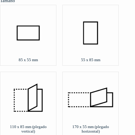
Tamaño
85 x 55 mm
55 x 85 mm
110 x 85 mm (plegado
170 x 55 mm (plegado
vertical)
horizontal)