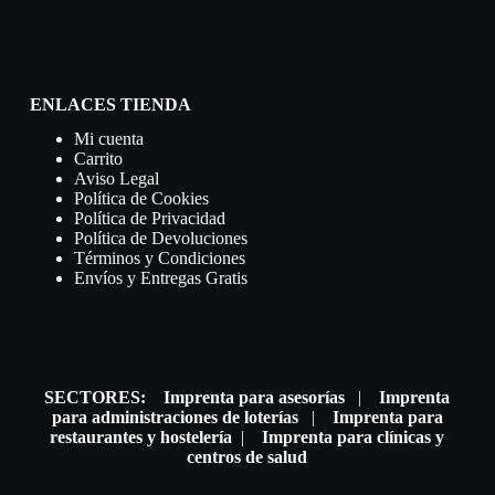
ENLACES TIENDA
Mi cuenta
Carrito
Aviso Legal
Política de Cookies
Política de Privacidad
Política de Devoluciones
Términos y Condiciones
Envíos y Entregas Gratis
SECTORES:
Imprenta para asesorías
|
Imprenta
para administraciones de loterías
|
Imprenta para
restaurantes y hostelería
|
Imprenta para clínicas y
centros de salud