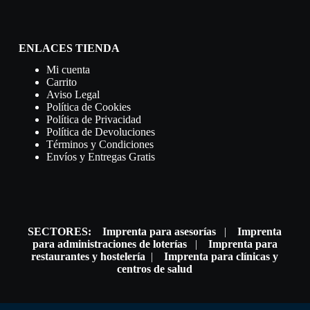
ENLACES TIENDA
Mi cuenta
Carrito
Aviso Legal
Política de Cookies
Política de Privacidad
Política de Devoluciones
Términos y Condiciones
Envíos y Entregas Gratis
SECTORES:
Imprenta para asesorías
|
Imprenta
para administraciones de loterías
|
Imprenta para
restaurantes y hostelería
|
Imprenta para clínicas y
centros de salud