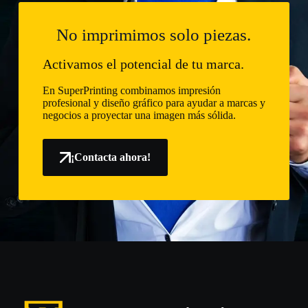
No imprimimos solo piezas.
Activamos el potencial de tu marca.
En SuperPrinting combinamos impresión
profesional y diseño gráfico para ayudar a marcas y
negocios a proyectar una imagen más sólida.
¡Contacta ahora!