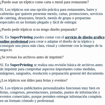
¿Puedo usar un tríptico como carta o menú para restaurante?
Sí. Los trípticos son una opción práctica para restaurantes, bares y
cafeterías que quieren presentar menús, cartas, promociones, servicios
de catering, desayunos, brunch, menús de grupo o propuestas
especiales en un formato plegado y fácil de entregar.
¿Puedo pedir trípticos si no tengo diseño preparado?
Sí. En
SuperPrinting
puedes contar con el
servicio de diseño gráfico
online profesional
para crear o adaptar el diseño de tu tríptico y
conseguir una pieza más clara, visual y coherente con la imagen de tu
negocio.
¿Se revisan los archivos antes de imprimir?
Sí. En
SuperPrinting
se realiza una revisión básica de archivos antes
de imprimir para comprobar aspectos importantes como medidas,
márgenes, sangrados, resolución o preparación general del documento.
¿Los trípticos son útiles para ferias y eventos?
Sí. Los trípticos publicitarios personalizados funcionan muy bien en
ferias, congresos, presentaciones, jornadas, puntos de información y
eventos comerciales, porque permiten entregar información completa
en un formato cómodo y profesional.