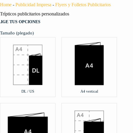
Home
-
Publicidad Impresa
-
Flyers y Folletos Publicitarios
Trípticos publicitarios personalizados
LIGE TUS OPCIONES
Tamaño (plegado)
DL / US
A4 vertical