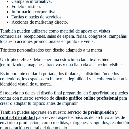
Campaña informativa.
Folleto turístico.
Información corporativa.
Tarifas o packs de servicios.
Acciones de marketing directo.
También pueden utilizarse como material de apoyo en visitas
comerciales, recepciones, salas de espera, ferias, congresos, campañas
locales o acciones promocionales en punto de venta.
Trípticos personalizados con diseño adaptado a tu marca
Un tríptico eficaz debe tener una estructura clara, textos bien
jerarquizados, imágenes atractivas y una llamada a la acción visible.
Es importante cuidar la portada, los titulares, la distribución de los
contenidos, los espacios en blanco, la legibilidad y la coherencia con la
identidad visual de tu marca.
Si todavía no tienes el diseño final preparado, en SuperPrinting puedes
contar con nuestro servicio de
diseño gráfico online profesional
para
crear o adaptar tu tríptico antes de imprimir.
También puedes apoyarte en nuestro servicio de
preimpresión y
control de calidad
para revisar aspectos básicos del archivo antes de
enviarlo a producción, como medidas, márgenes, sangrados, resolución
o preparación general del documento.