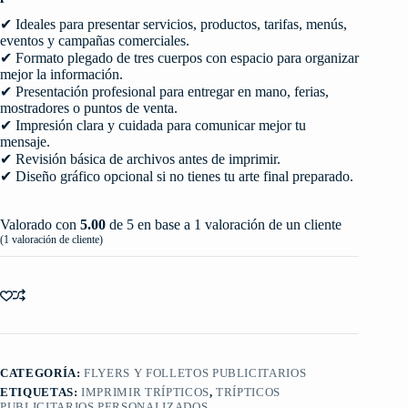
✔ Ideales para presentar servicios, productos, tarifas, menús,
eventos y campañas comerciales.
✔ Formato plegado de tres cuerpos con espacio para organizar
mejor la información.
✔ Presentación profesional para entregar en mano, ferias,
mostradores o puntos de venta.
✔ Impresión clara y cuidada para comunicar mejor tu
mensaje.
✔ Revisión básica de archivos antes de imprimir.
✔ Diseño gráfico opcional si no tienes tu arte final preparado.
Valorado con
5.00
de 5 en base a
1
valoración de un cliente
(
1
valoración de cliente)
CATEGORÍA:
FLYERS Y FOLLETOS PUBLICITARIOS
ETIQUETAS:
IMPRIMIR TRÍPTICOS
,
TRÍPTICOS
PUBLICITARIOS PERSONALIZADOS