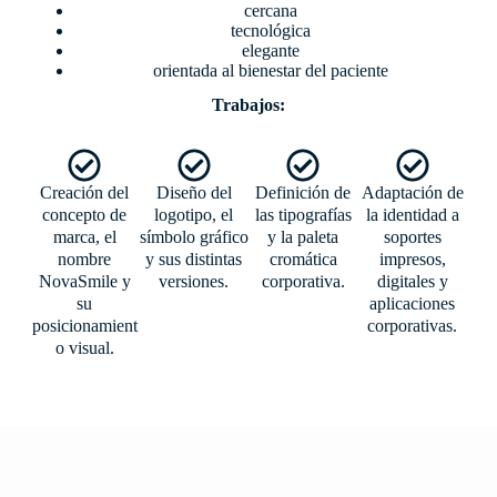
cercana
tecnológica
elegante
orientada al bienestar del paciente
Trabajos:
Creación del
Diseño del
Definición de
Adaptación de
concepto de
logotipo, el
las tipografías
la identidad a
marca, el
símbolo gráfico
y la paleta
soportes
nombre
y sus distintas
cromática
impresos,
NovaSmile y
versiones.
corporativa.
digitales y
su
aplicaciones
posicionamient
corporativas.
o visual.