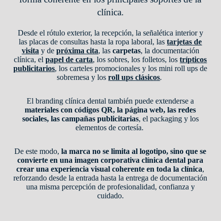
clínica.
Desde el rótulo exterior, la recepción, la señalética interior y
las placas de consultas hasta la ropa laboral, las
tarjetas de
visita
y de
próxima cita
, las
carpetas
, la documentación
clínica, el
papel de carta
, los sobres, los folletos, los
trípticos
publicitarios
, los carteles promocionales y los mini roll ups de
sobremesa y los
roll ups clásicos
.
El branding clínica dental también puede extenderse a
materiales con códigos QR, la página web, las redes
sociales, las campañas publicitarias
, el packaging y los
elementos de cortesía.
De este modo,
la marca no se limita al logotipo, sino que se
convierte en una imagen corporativa clínica dental para
crear una experiencia visual coherente en toda la clínica
,
reforzando desde la entrada hasta la entrega de documentación
una misma percepción de profesionalidad, confianza y
cuidado.