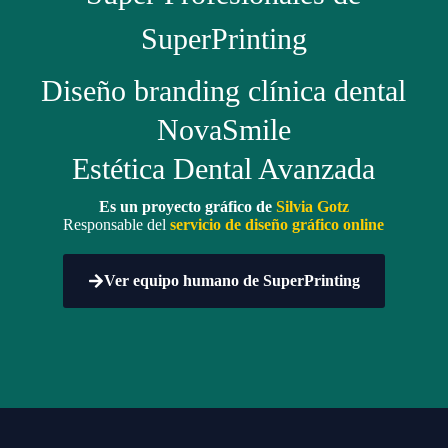
SuperPrinting
Diseño branding clínica dental
NovaSmile
Estética Dental Avanzada
Es un proyecto gráfico de
Silvia Gotz
Responsable del
servicio de
diseño gráfico online
Ver equipo humano de SuperPrinting