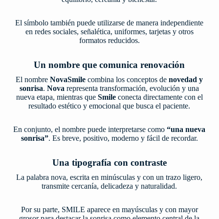
El símbolo también puede utilizarse de manera independiente
en redes sociales, señalética, uniformes, tarjetas y otros
formatos reducidos.
Un nombre que comunica renovación
El nombre
NovaSmile
combina los conceptos de
novedad y
sonrisa
.
Nova
representa transformación, evolución y una
nueva etapa, mientras que
Smile
conecta directamente con el
resultado estético y emocional que busca el paciente.
En conjunto, el nombre puede interpretarse como
“una nueva
sonrisa”
. Es breve, positivo, moderno y fácil de recordar.
Una tipografía con contraste
La palabra nova, escrita en minúsculas y con un trazo ligero,
transmite cercanía, delicadeza y naturalidad.
Por su parte, SMILE aparece en mayúsculas y con mayor
grosor para destacar la sonrisa como elemento central de la