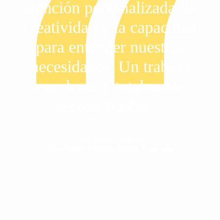
atención personalizada, la
creatividad y la capacidad
para entender nuestras
necesidades. Un trabajo
excelente y totalmente
recomendable.”
Dra. Laura Segarra
NovaSmile · Estética Dental Avanzada