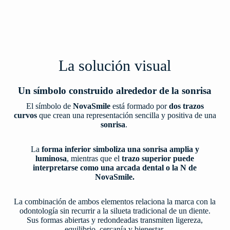
La solución visual
Un símbolo construido alrededor de la sonrisa
El símbolo de
NovaSmile
está formado por
dos trazos
curvos
que crean una representación sencilla y positiva de una
sonrisa
.
La
forma inferior simboliza una sonrisa amplia y
luminosa
, mientras que el
trazo superior puede
interpretarse como una arcada dental o la N de
NovaSmile.
La combinación de ambos elementos relaciona la marca con la
odontología sin recurrir a la silueta tradicional de un diente.
Sus formas abiertas y redondeadas transmiten ligereza,
equilibrio, cercanía y bienestar.