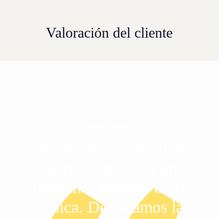
Valoración del cliente
*****
“El resultado refleja nuestros
valores y proyecta una
imagen coherente de la
clínica. Destacamos la