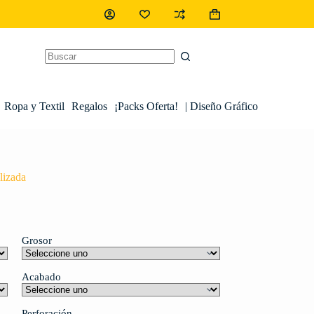
Ropa y Textil
Regalos
¡Packs Oferta!
| Diseño Gráfico
lizada
Grosor
Acabado
Perforación