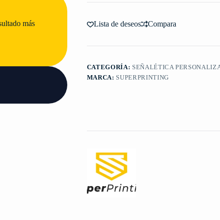
esultado más
Lista de deseos
Compara
CATEGORÍA:
SEÑALÉTICA PERSONALIZ
MARCA:
SUPERPRINTING