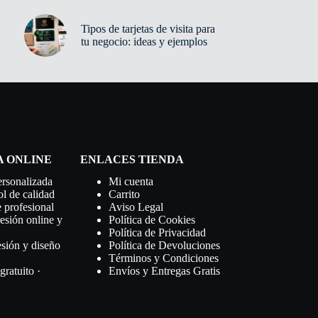
Tipos de tarjetas de visita para
tu negocio: ideas y ejemplos
A ONLINE
ENLACES TIENDA
ersonalizada
Mi cuenta
ol de calidad
Carrito
 profesional
Aviso Legal
esión online y
Política de Cookies
Política de Privacidad
esión y diseño
Política de Devoluciones
Términos y Condiciones
gratuito ·
Envíos y Entregas Gratis