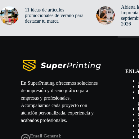
Abierta l
11 ideas de artículos
Imprenta 
promocionales de verano para
septiemb
destacar tu marca
2026
ENL
En SuperPrinting ofrecemos soluciones
de impresión y diseño gráfico para
empresas y profesionales.
Acompañamos cada proyecto con
atención personalizada, experiencia y
acabados profesionales.
Email General: