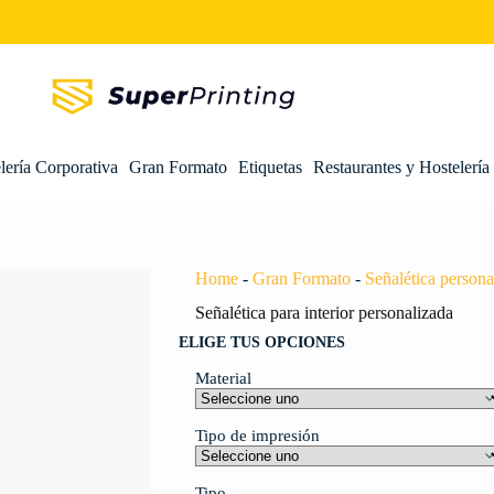
lería Corporativa
Gran Formato
Etiquetas
Restaurantes y Hostelería
Home
-
Gran Formato
-
Señalética persona
Señalética para interior personalizada
ELIGE TUS OPCIONES
Material
Tipo de impresión
Tipo