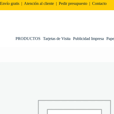
Envío gratis
|
Atención al cliente
|
Pedir presupuesto
|
Contacto
PRODUCTOS
Tarjetas de Visita
Publicidad Impresa
Pape