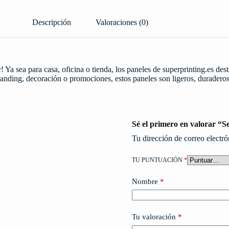
Descripción
Valoraciones (0)
! Ya sea para casa, oficina o tienda, los paneles de superprinting.es de
anding, decoración o promociones, estos paneles son ligeros, duraderos 
Sé el primero en valorar “Se
Tu dirección de correo electró
TU PUNTUACIÓN
*
Nombre
*
Tu valoración
*