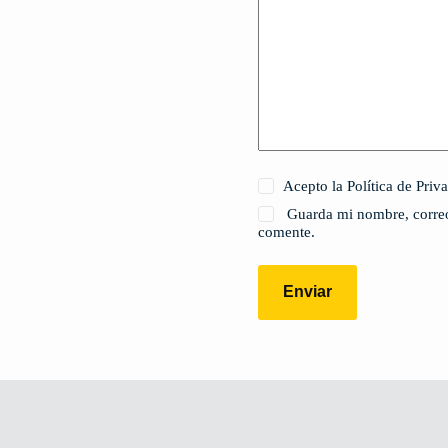
Acepto la Política de Priv
Guarda mi nombre, correo
comente.
Enviar