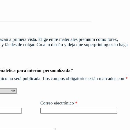
stacan a primera vista. Elige entre materiales premium como forex,
y fáciles de colgar. Crea tu diseño y deja que superprinting.es lo haga
ñalética para interior personalizada”
nico no será publicada.
Los campos obligatorios están marcados con
*
Correo electrónico
*