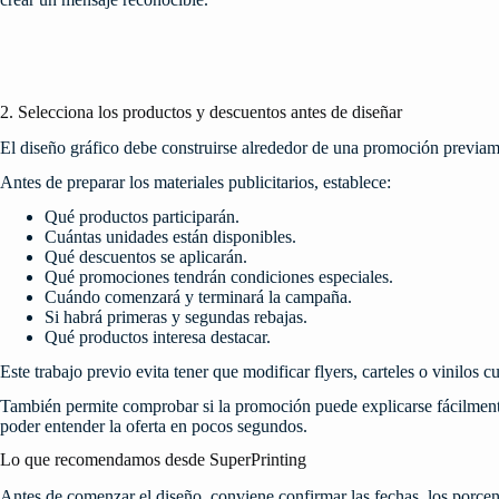
2. Selecciona los productos y descuentos antes de diseñar
El diseño gráfico debe construirse alrededor de una promoción previam
Antes de preparar los materiales publicitarios, establece:
Qué productos participarán.
Cuántas unidades están disponibles.
Qué descuentos se aplicarán.
Qué promociones tendrán condiciones especiales.
Cuándo comenzará y terminará la campaña.
Si habrá primeras y segundas rebajas.
Qué productos interesa destacar.
Este trabajo previo evita tener que modificar flyers, carteles o vinilos 
También permite comprobar si la promoción puede explicarse fácilment
poder entender la oferta en pocos segundos.
Lo que recomendamos desde SuperPrinting
Antes de comenzar el diseño, conviene confirmar las fechas, los porcent