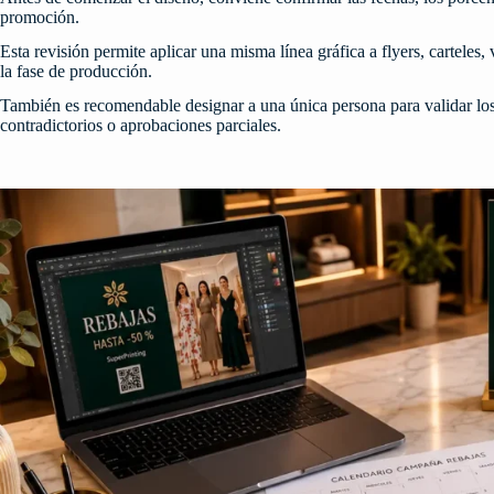
promoción.
Esta revisión permite aplicar una misma línea gráfica a flyers, carteles
la fase de producción.
También es recomendable designar a una única persona para validar los
contradictorios o aprobaciones parciales.