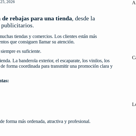
 25, 2026
A
de rebajas para una tienda
, desde la
 publicitarios.
muchas tiendas y comercios. Los clientes están más
ientos que consiguen llamar su atención.
siempre es suficiente.
C
nda. La banderola exterior, el escaparate, los vinilos, los
jar de forma coordinada para transmitir una promoción clara y
tas:
Lo
de forma más ordenada, atractiva y profesional.