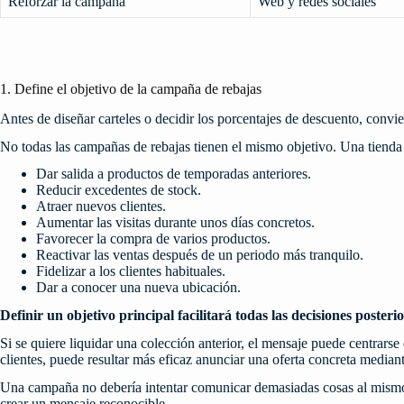
Reforzar la campaña
Web y redes sociales
1. Define el objetivo de la campaña de rebajas
Antes de diseñar carteles o decidir los porcentajes de descuento, convi
No todas las campañas de rebajas tienen el mismo objetivo. Una tienda
Dar salida a productos de temporadas anteriores.
Reducir excedentes de stock.
Atraer nuevos clientes.
Aumentar las visitas durante unos días concretos.
Favorecer la compra de varios productos.
Reactivar las ventas después de un periodo más tranquilo.
Fidelizar a los clientes habituales.
Dar a conocer una nueva ubicación.
Definir un objetivo principal facilitará todas las decisiones posterio
Si se quiere liquidar una colección anterior, el mensaje puede centrarse 
clientes, puede resultar más eficaz anunciar una oferta concreta mediante
Una campaña no debería intentar comunicar demasiadas cosas al mismo t
crear un mensaje reconocible.