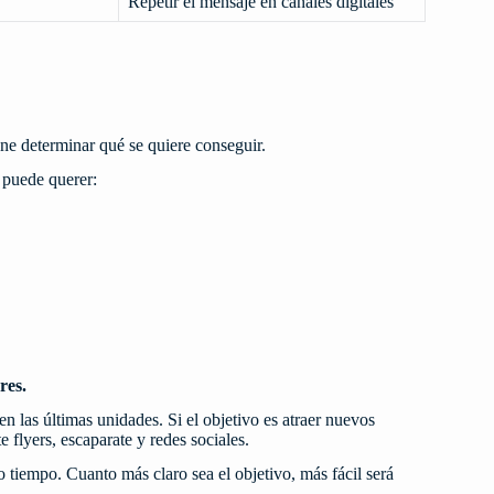
Repetir el mensaje en canales digitales
ene determinar qué se quiere conseguir.
 puede querer:
res.
en las últimas unidades. Si el objetivo es atraer nuevos
 flyers, escaparate y redes sociales.
iempo. Cuanto más claro sea el objetivo, más fácil será