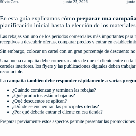
Silvia Gotz
junio 25, 2026
junio
En esta guía explicamos cómo
preparar una campaña 
planificación inicial hasta la elección de los materiales
Las rebajas son uno de los periodos comerciales más importantes para 
receptivos a descubrir ofertas, comparar precios y entrar en establecim
Sin embargo, colocar un cartel con un gran porcentaje de descuento no 
Una buena campaña debe comenzar antes de que el cliente entre en la tie
carteles interiores, los flyers y las publicaciones digitales deben traba
reconocible.
La campaña también debe responder rápidamente a varias pregun
¿Cuándo comienzan y terminan las rebajas?
¿Qué productos están rebajados?
¿Qué descuentos se aplican?
¿Dónde se encuentran las principales ofertas?
¿Por qué debería entrar el cliente en esa tienda?
Preparar previamente estos aspectos permite presentar las promociones 