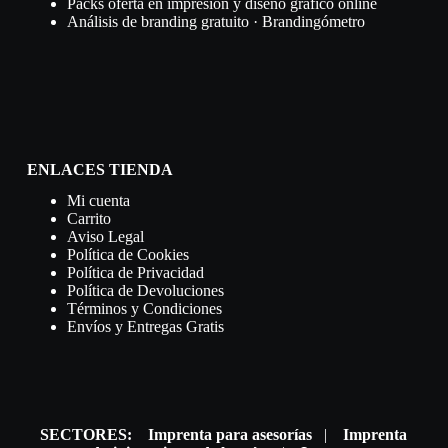
Packs oferta en impresión y diseño gráfico online
Análisis de branding gratuito · Brandingómetro
ENLACES TIENDA
Mi cuenta
Carrito
Aviso Legal
Política de Cookies
Política de Privacidad
Política de Devoluciones
Términos y Condiciones
Envíos y Entregas Gratis
SECTORES:
Imprenta para asesorías
|
Imprenta