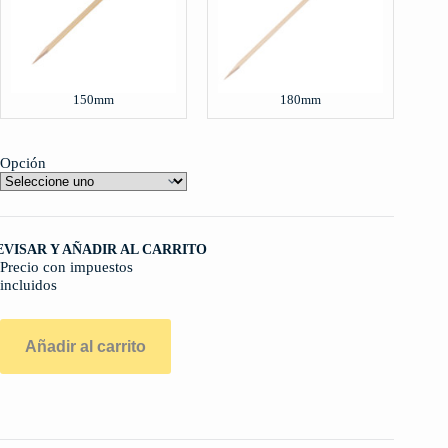
150mm
180mm
Opción
EVISAR Y AÑADIR AL CARRITO
Precio con impuestos
incluidos
Añadir al carrito