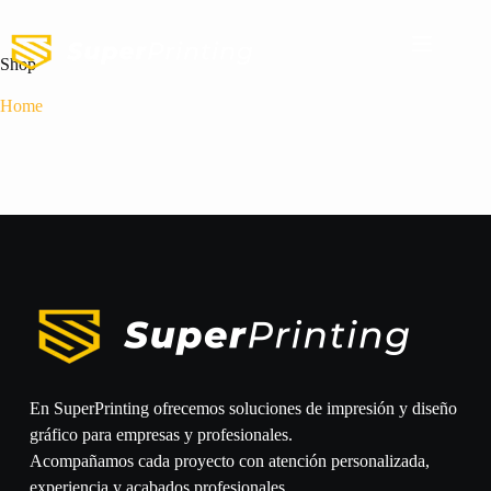
Shop
Home
En SuperPrinting ofrecemos soluciones de impresión y diseño
gráfico para empresas y profesionales.
Acompañamos cada proyecto con atención personalizada,
experiencia y acabados profesionales.