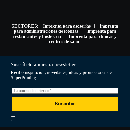
SECTORES:
Imprenta para asesorías
|
Imprenta
para administraciones de loterías
|
Imprenta para
restaurantes y hostelería
|
Imprenta para clínicas y
centros de salud
Suscríbete a nuestra newsletter
Recibe inspiración, novedades, ideas y promociones de
SuperPrinting.
Suscribir
Acepto la Política de Privacidad