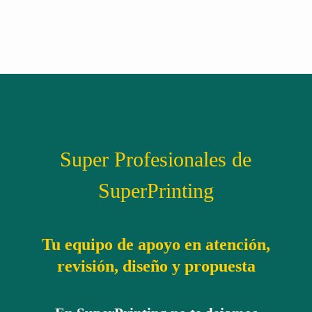
Super Profesionales de
SuperPrinting
Tu equipo de apoyo en atención,
revisión, diseño y propuesta